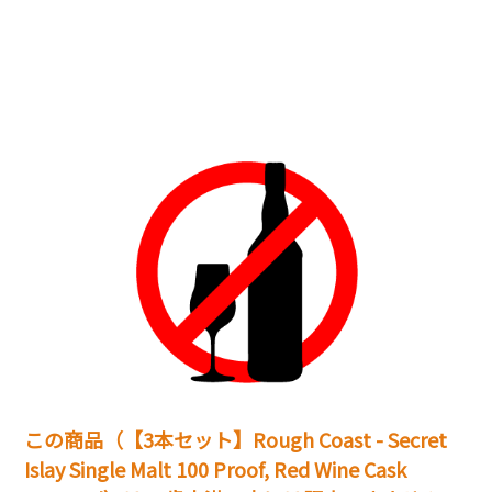
この商品（【3本セット】Rough Coast - Secret
Islay Single Malt 100 Proof, Red Wine Cask