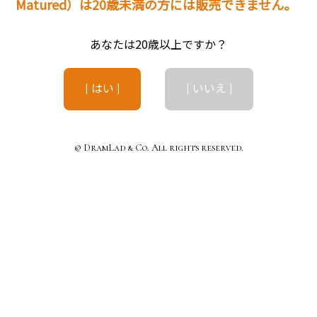
Matured）は20歳未満の方には販売できません。
あなたは20歳以上ですか？
[ はい ]
[ いいえ ]
© DramLad & Co. All rights reserved.