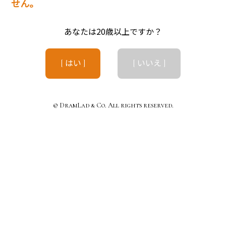
せん。
あなたは20歳以上ですか？
[ はい ]
[ いいえ ]
© DramLad & Co. All rights reserved.